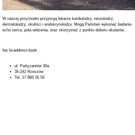
W naszej przychodni przyjmują lekarze kardiolodzy, neurolodzy,
dermatolodzy, okuliści i endokrynolodzy. Mogą Państwo wykonać badania
echo serca, pola widzenia, oraz skorzystać z punktu doboru okularów.
fas fa-address-book
ul. Partyzantów 30a
35-242 Rzeszów
Tel. 17 860 26 55