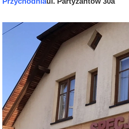
Przychodnia
ul. Partyzantów 30a