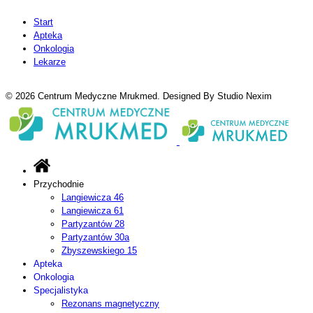
Start
Apteka
Onkologia
Lekarze
© 2026 Centrum Medyczne Mrukmed. Designed By Studio Nexim
Przychodnie
Langiewicza 46
Langiewicza 61
Partyzantów 28
Partyzantów 30a
Zbyszewskiego 15
Apteka
Onkologia
Specjalistyka
Rezonans magnetyczny