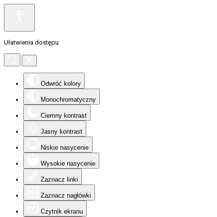
Ułatwienia dostępu
Odwróć kolory
Monochromatyczny
Ciemny kontrast
Jasny kontrast
Niskie nasycenie
Wysokie nasycenie
Zaznacz linki
Zaznacz nagłówki
Czytnik ekranu