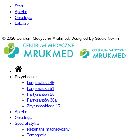
Start
Apteka
Onkologia
Lekarze
© 2026 Centrum Medyczne Mrukmed. Designed By Studio Nexim
Przychodnie
Langiewicza 46
Langiewicza 61
Partyzantów 28
Partyzantów 30a
Zbyszewskiego 15
Apteka
Onkologia
Specjalistyka
Rezonans magnetyczny
Tomografia