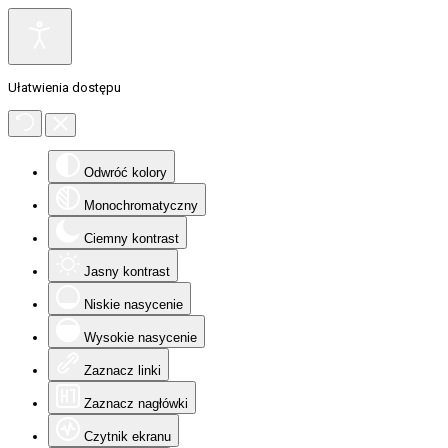
Ułatwienia dostępu
Odwróć kolory
Monochromatyczny
Ciemny kontrast
Jasny kontrast
Niskie nasycenie
Wysokie nasycenie
Zaznacz linki
Zaznacz nagłówki
Czytnik ekranu