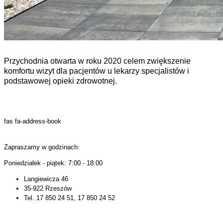
Przychodnia otwarta w roku 2020 celem zwiększenie
komfortu wizyt dla pacjentów u lekarzy specjalistów i
podstawowej opieki zdrowotnej.
fas fa-address-book
Zapraszamy w godzinach:
Poniedziałek - piątek: 7:00 - 18:00
Langiewicza 46
35-922 Rzeszów
Tel. 17 850 24 51, 17 850 24 52