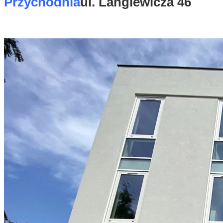
Przychodnia
ul. Langiewicza 46